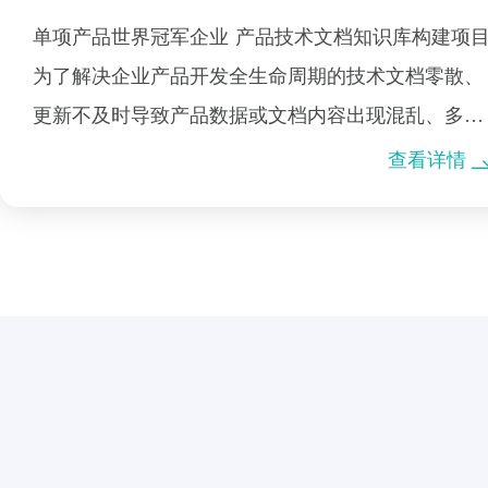
单项产品世界冠军企业 产品技术文档知识库构建项
为了解决企业产品开发全生命周期的技术文档零散、
更新不及时导致产品数据或文档内容出现混乱、多版
本等问题，知识谷咨询团队以产品使用说明书为例，
查看详情
构建了产品知识模块库和配置规则。在订单项目上应
用时，工程师可以通过勾选配置，快速完成产品使用
说明书的编制。