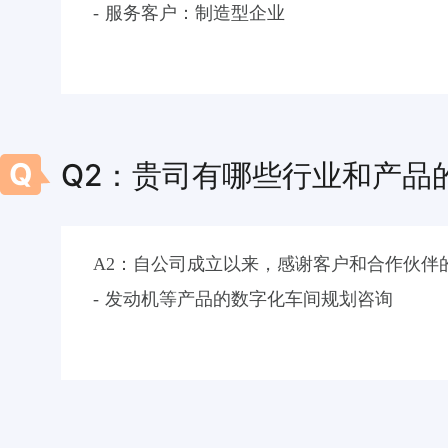
- 服务客户：制造型企业
- 服务内容：研发管理咨询、产品模块化咨
- 服务形式：培训、咨询、软件交付
Q
Q2：贵司有哪些行业和产品
A2：自公司成立以来，感谢客户和合作伙伴
- 发动机等产品的数字化车间规划咨询
- 物流自动化行业的物流自动化系统、立体仓
- 电机测试仪器
- 食品饮料行业的啤酒生产线
- 橡胶轮胎行业的粉料输送称量系统、轮胎