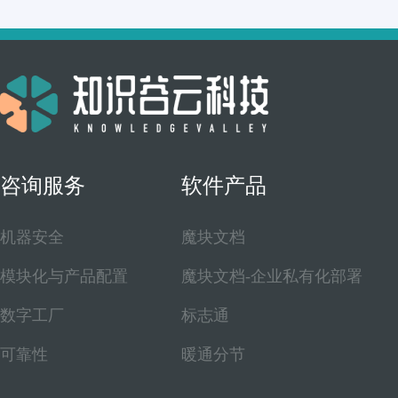
- 塑料机械行业的PVC发泡板生产线、SP
- 激光加工设备
- 食品包装机械
- 新能源行业锂电池粉料、溶剂和浆料系统
- 新能源行业的光伏系统、光伏逆变器、充
咨询服务
软件产品
机器安全
魔块文档
模块化与产品配置
魔块文档-企业私有化部署
数字工厂
标志通
可靠性
暖通分节