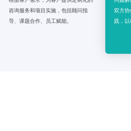
根据客户需求，为客户提供定制化的
问题解
咨询服务和项目实施，包括顾问指
双方协
导、课题合作、员工赋能。
践，以