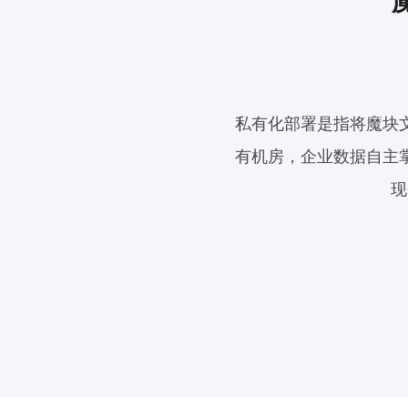
私有化部署是指将魔块
有机房，企业数据自主
现